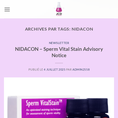
Passer
au
contenu
ARCHIVES PAR TAGS:
NIDACON
NEWSLETTER
NIDACON – Sperm Vital Stain Advisory
Notice
PUBLIÉ LE
4 JUILLET 2025
PAR
ADMIN2558