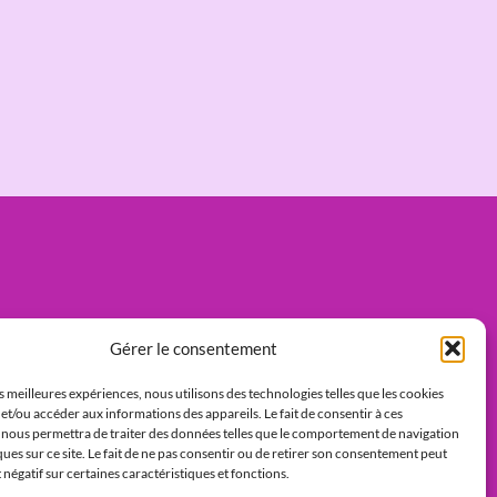
Gérer le consentement
es meilleures expériences, nous utilisons des technologies telles que les cookies
et/ou accéder aux informations des appareils. Le fait de consentir à ces
 nous permettra de traiter des données telles que le comportement de navigation
ques sur ce site. Le fait de ne pas consentir ou de retirer son consentement peut
t négatif sur certaines caractéristiques et fonctions.