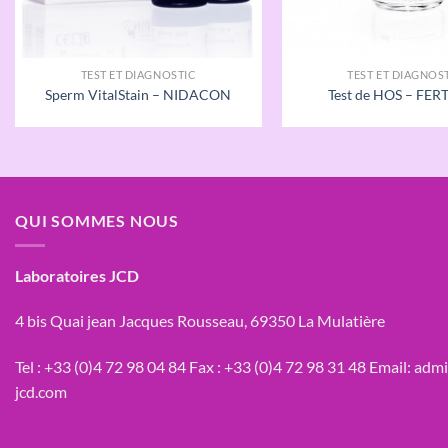
TEST ET DIAGNOSTIC
TEST ET DIAGNOS
Sperm VitalStain – NIDACON
Test de HOS – FER
QUI SOMMES NOUS
Laboratoires JCD
4 bis Quai jean Jacques Rousseau, 69350 La Mulatière
Tel :
+33 (0)4 72 98 04 84
Fax :
+33 (0)4 72 98 31 48
Email:
admi
jcd.com