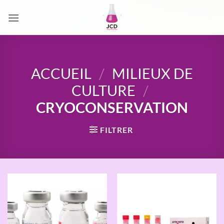
Passer
au
contenu
ACCUEIL
/
MILIEUX DE
CULTURE
/
CRYOCONSERVATION
FILTRER