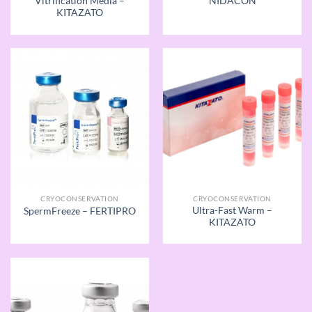
Vitrification Media –
NIDACON
KITAZATO
CRYOCONSERVATION
CRYOCONSERVATION
Ultra-Fast Warm –
SpermFreeze – FERTIPRO
KITAZATO