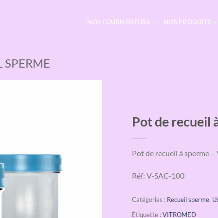
NOS FOURNISSEURS
NOS PRODUITS
L SPERME
Pot de recuei
Pot de recueil à sperme
Réf: V-SAC-100
Catégories :
Recueil sperme
,
U
Étiquette :
VITROMED