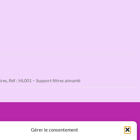
ltres, Réf : HL001 – Support filtres aimanté
Gérer le consentement