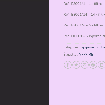
Réf : ES001/1 – 1 x filtre
Réf : ES001/14 – 14 x filtr
Réf : ES001/6 – 6 x filtres
Réf : HL001 – Support fil
Catégories :
Equipements
,
filt
Étiquette :
IVF PRIME