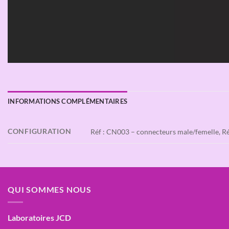
INFORMATIONS COMPLÉMENTAIRES
CONFIGURATION
Réf : CN003 – connecteurs male/femelle, Réf :
QUI SOMMES NOUS
Laboratoires JCD