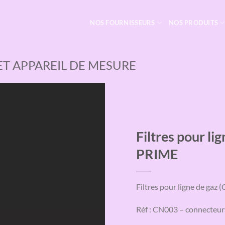
NOS FOURNISSEURS
NOS PRODUITS
 ET APPAREIL DE MESURE
Filtres pour li
PRIME
Filtres pour ligne de gaz 
Réf : CN003 – connecteur