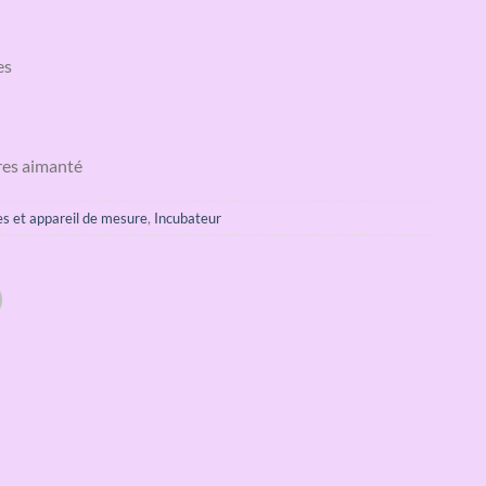
es
tres aimanté
res et appareil de mesure
,
Incubateur